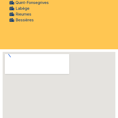
Quint-Fonsegrives
Labège
Rieumes
Bessières