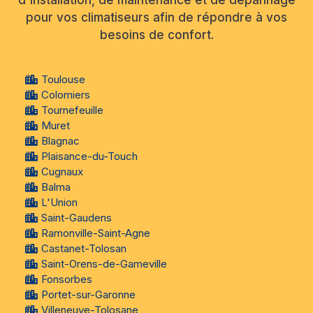
d'installation, de maintenance et de dépannage
pour vos climatiseurs afin de répondre à vos
besoins de confort.
Toulouse
Colomiers
Tournefeuille
Muret
Blagnac
Plaisance-du-Touch
Cugnaux
Balma
L'Union
Saint-Gaudens
Ramonville-Saint-Agne
Castanet-Tolosan
Saint-Orens-de-Gameville
Fonsorbes
Portet-sur-Garonne
Villeneuve-Tolosane