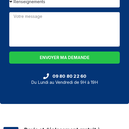
ENVOYER MA DEMANDE
09 80 80 22 60
Du Lundi au Vendredi de 9H à 19H