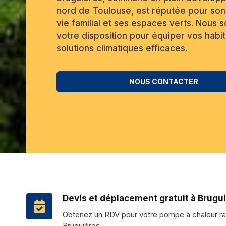
nord de Toulouse, est réputée pour so
vie familial et ses espaces verts. Nous
votre disposition pour équiper vos habi
solutions climatiques efficaces.
NOUS CONTACTER
Devis et déplacement gratuit à Brugu
Obtenez un RDV pour votre pompe à chaleur r
Bruguières.