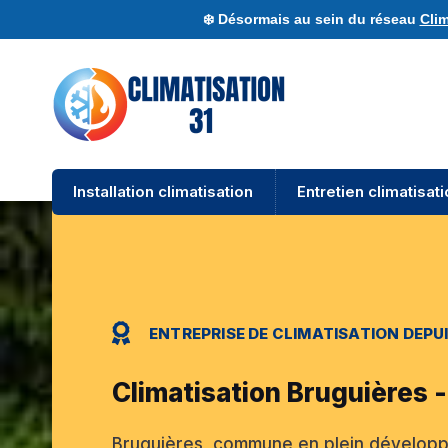
❄️ Désormais au sein du réseau
Clim
Installation climatisation
Entretien climatisat
ENTREPRISE DE CLIMATISATION DEPUI
Climatisation Bruguières 
Bruguières, commune en plein dévelop