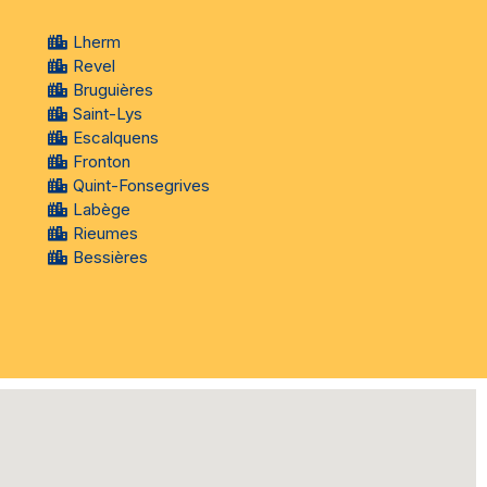
Lherm
Revel
Bruguières
Saint-Lys
Escalquens
Fronton
Quint-Fonsegrives
Labège
Rieumes
Bessières