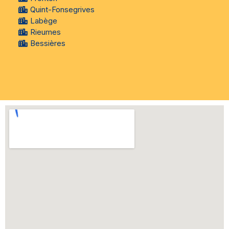
Quint-Fonsegrives
Labège
Rieumes
Bessières