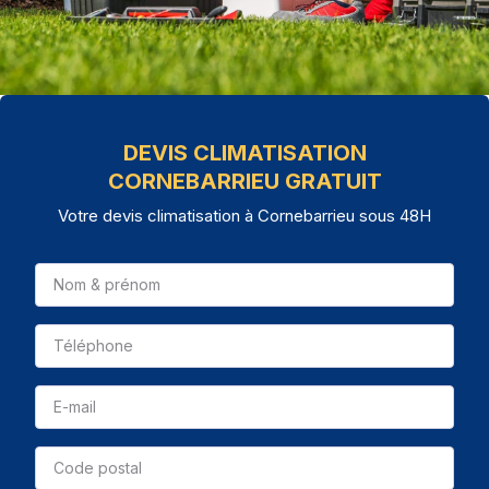
DEVIS CLIMATISATION
CORNEBARRIEU GRATUIT
Votre devis climatisation à Cornebarrieu sous 48H