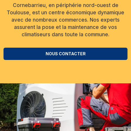
Cornebarrieu, en périphérie nord-ouest de
Toulouse, est un centre économique dynamique
avec de nombreux commerces. Nos experts
assurent la pose et la maintenance de vos
climatiseurs dans toute la commune.
NOUS CONTACTER