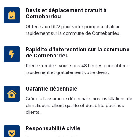
Devis et déplacement gratuit à
Cornebarrieu
Obtenez un RDV pour votre pompe à chaleur
rapidement sur la commune de Cornebarrieu.
Rapidité d'intervention sur la commune
de Cornebarrieu
Prenez rendez-vous sous 48 heures pour obtenir
rapidement et gratuitement votre devis.
Garantie décennale
Grâce à l’assurance décennale, nos installations de
climatiseurs allient qualité et durabilité pour nos
clients.
Responsabilité civile