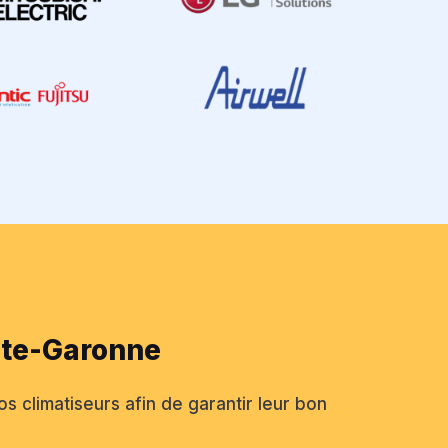
aute-Garonne
os climatiseurs afin de garantir leur bon