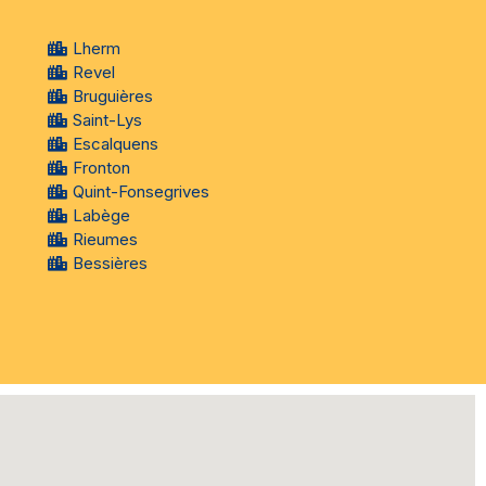
Lherm
Revel
Bruguières
Saint-Lys
Escalquens
Fronton
Quint-Fonsegrives
Labège
Rieumes
Bessières