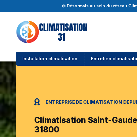
❄️ Désormais au sein du réseau
Clim
Installation climatisation
Entretien climatisat
ENTREPRISE DE CLIMATISATION DEPUI
Climatisation Saint-Gaude
31800